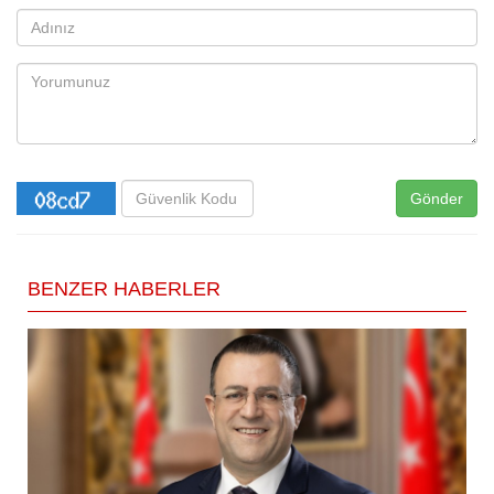
Gönder
BENZER HABERLER