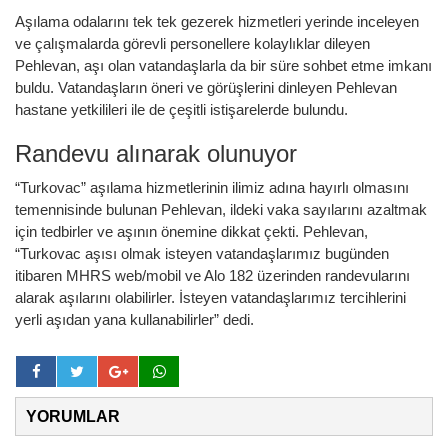
Aşılama odalarını tek tek gezerek hizmetleri yerinde inceleyen
ve çalışmalarda görevli personellere kolaylıklar dileyen
Pehlevan, aşı olan vatandaşlarla da
bir
süre sohbet etme imkanı
buldu. Vatandaşların öneri ve görüşlerini dinleyen Pehlevan
hastane yetkilileri ile de çeşitli istişarelerde bulundu.
Randevu alınarak olunuyor
“Turkovac” aşılama hizmetlerinin ilimiz adına hayırlı olmasını
temennisinde bulunan Pehlevan, ildeki vaka sayılarını azaltmak
için tedbirler ve aşının önemine dikkat çekti. Pehlevan,
“Turkovac aşısı olmak isteyen vatandaşlarımız bugünden
itibaren MHRS web/mobil ve Alo 182 üzerinden randevularını
alarak aşılarını olabilirler. İsteyen vatandaşlarımız tercihlerini
yerli aşıdan yana kullanabilirler” dedi.
YORUMLAR