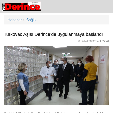
Haberler
Sağlık
Turkovac Aşısı Derince’de uygulanmaya başlandı
8 Şubat 2022 Saat: 22:41