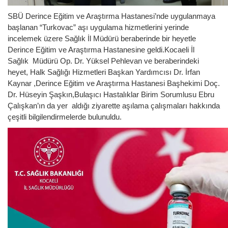
SBÜ Derince Eğitim ve Araştırma Hastanesi’nde uygulanmaya
başlanan “Turkovac” aşı uygulama hizmetlerini yerinde
incelemek üzere Sağlık İl Müdürü beraberinde bir heyetle
Derince Eğitim ve Araştırma Hastanesine geldi.Kocaeli İl
Sağlık Müdürü Op. Dr. Yüksel Pehlevan ve beraberindeki
heyet, Halk Sağlığı Hizmetleri Başkan
Yardımcısı Dr. İrfan
Kaynar ,Derince Eğitim ve Araştırma Hastanesi Başhekimi Doç.
Dr. Hüseyin Şaşkın,Bulaşıcı Hastalıklar Birim Sorumlusu Ebru
Çalışkan’ın da yer aldığı ziyarette aşılama çalışmaları hakkında
çeşitli bilgilendirmelerde bulunuldu.