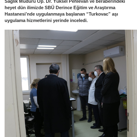
Sağlık Müdürü Op. Dr. Yüksel Pehlevan ve beraberindeki
heyet dün ilimizde SBÜ Derince Eğitim ve Araştırma
Hastanesi’nde uygulanmaya başlanan “Turkovac” aşı
uygulama hizmetlerini yerinde inceledi.