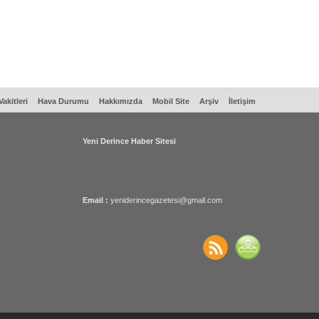
akitleri
Hava Durumu
Hakkımızda
Mobil Site
Arşiv
İletişim
Yeni Derince Haber Sitesi
Email :
yeniderincegazetesi@gmail.com