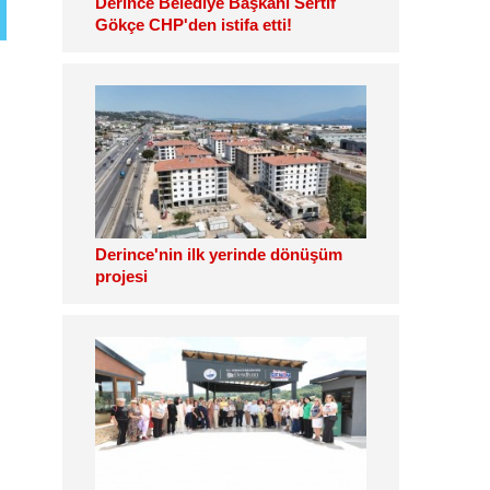
Derince Belediye Başkanı Sertif
Gökçe CHP'den istifa etti!
Derince'nin ilk yerinde dönüşüm
projesi