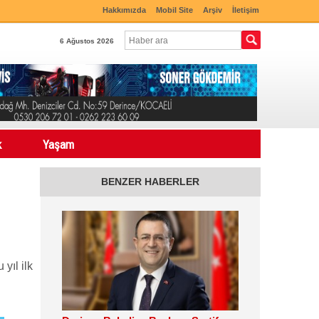
Hakkımızda
Mobil Site
Arşiv
İletişim
6 Ağustos 2026
k
Yaşam
BENZER HABERLER
yıl ilk