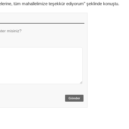
elerine, tüm mahallelimize teşekkür ediyorum” şeklinde konuştu.
ter misiniz?
Gönder