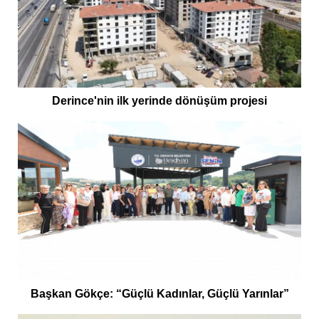
Derince'nin ilk yerinde dönüşüm projesi
Başkan Gökçe: “Güçlü Kadınlar, Güçlü Yarınlar”