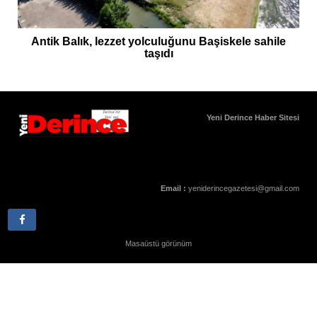
Antik Balık, lezzet yolculuğunu Başiskele sahile
taşıdı
Yeni Derince Haber Sitesi
Email :
yeniderincegazetesi@gmail.com
Masaüstü görünüm
Yukarı