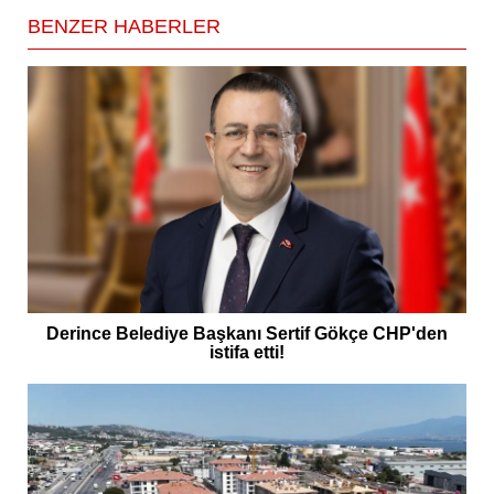
BENZER HABERLER
Derince Belediye Başkanı Sertif Gökçe CHP'den
istifa etti!